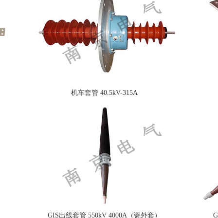
机车套管 40.5kV-315A
GIS出线套管 550kV 4000A（瓷外套）
G